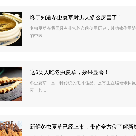
终于知道冬虫夏草对男人多么厉害了！
冬虫夏草在我国具有非常悠久的使用历史，其功效作用随
的中医...
这6类人吃冬虫夏草，效果显著！
冬虫夏草，是一种传统的滋补佳品。是寄生在蝙蝠蛾科昆
素，其...
新鲜冬虫夏草已经上市，带你全方位了解新