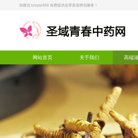
加微信:xzsyqc666 免费提供虫草真假辨别服务！
网站首页
关于我们
高端