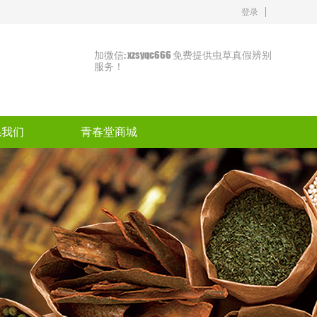
登录
加微信: xzsyqc666 免费提供虫草真假辨别
服务！
系我们
青春堂商城