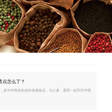
贵点怎么了？
，是中外闻名的滋补保健食品，与人参、鹿茸一起列为中国