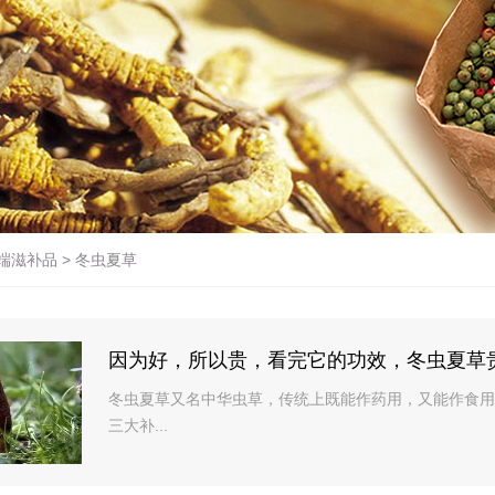
端滋补品
>
冬虫夏草
因为好，所以贵，看完它的功效，冬虫夏草
冬虫夏草又名中华虫草，传统上既能作药用，又能作食用
三大补...