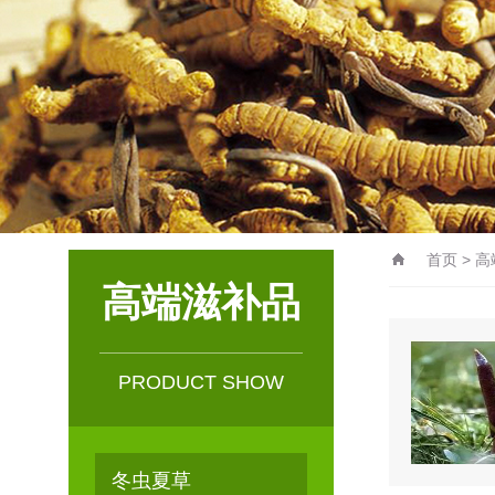
首页
>
高
高端滋补品
PRODUCT SHOW
冬虫夏草