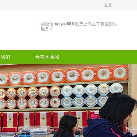
登录
加微信: xzsyqc666 免费提供虫草真假辨别
服务！
系我们
青春堂商城