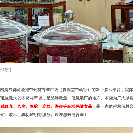
于我们
网是成都荷花池中药材专业市场（青春堂中药行）的网上展示平台，实体
南地区最大的中药材市场，是品种最全，信息最广的地方。本店为广大顾
、藏红花、燕窝、鱼胶、鹿茸、海参等高端保健食品
，是一家值得您信赖
介绍、展示、真伪辨别等服务。欢迎您来电咨询！