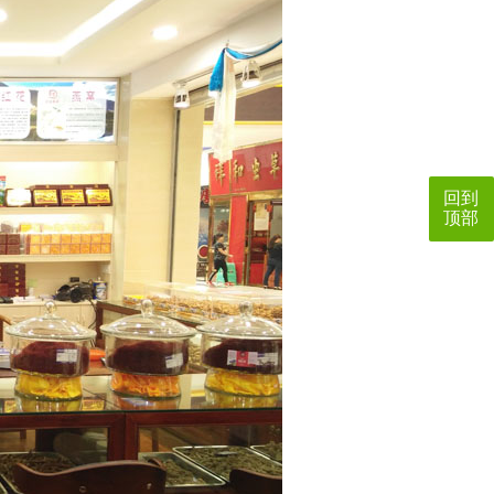
回到
顶部