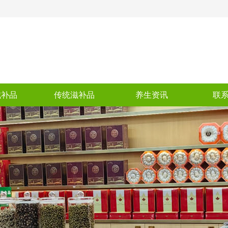
滋补品
传统滋补品
养生资讯
联