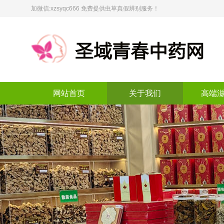
加微信:xzsyqc666 免费提供虫草真假辨别服务！
网站首页
关于我们
高端