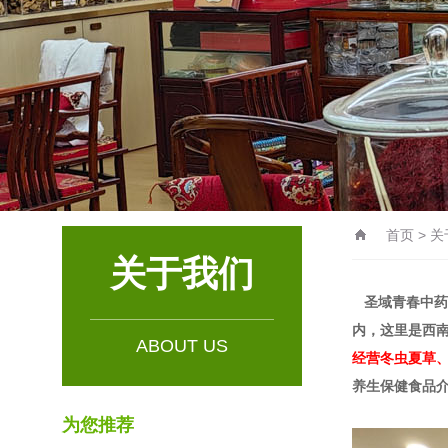
首页
>
关
关于我们
圣域青春中药
内，这里是西
ABOUT US
经营冬虫夏草
养生保健食品
为您推荐