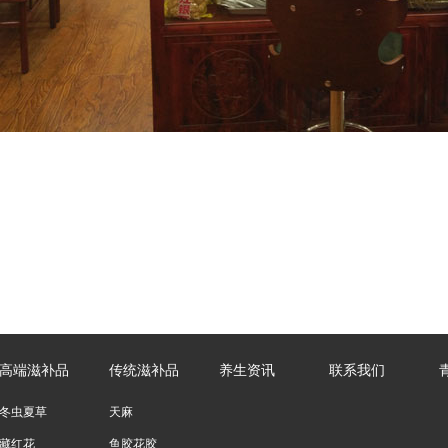
高端滋补品
传统滋补品
养生资讯
联系我们
冬虫夏草
天麻
藏红花
鱼胶花胶