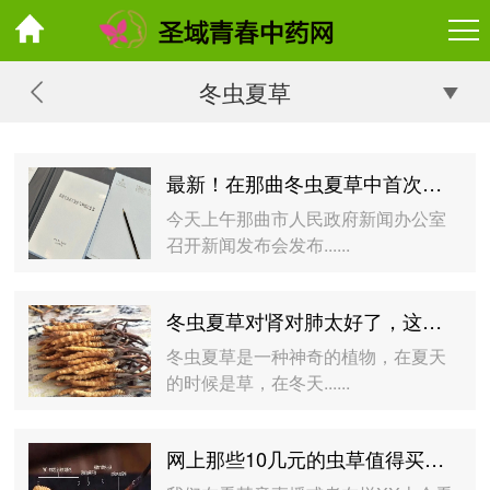
冬虫夏草
最新！在那曲冬虫夏草中首次发现4种药用活性成分（长春西汀、依那普利拉、倍他洛尔、贝沙罗汀）
今天上午那曲市人民政府新闻办公室
召开新闻发布会发布......
冬虫夏草对肾对肺太好了，这样配伍效果更佳！
冬虫夏草是一种神奇的植物，在夏天
的时候是草，在冬天......
网上那些10几元的虫草值得买吗？如何鉴别虫草真假？正宗冬虫夏草多少钱一根？